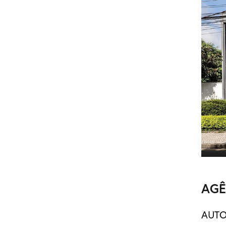
AGÊ
AUTO