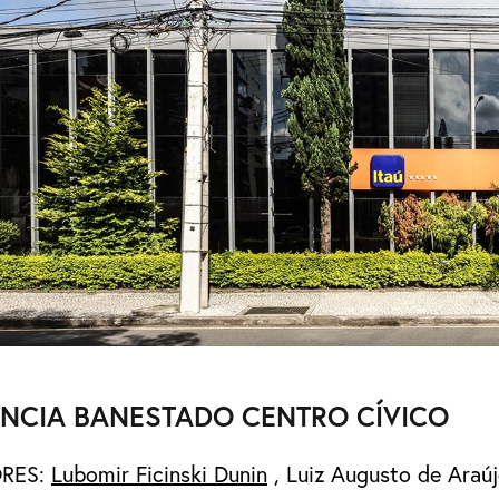
NCIA BANESTADO CENTRO CÍVICO
RES:
Lubomir Ficinski Dunin
,
Luiz Augusto de Araú