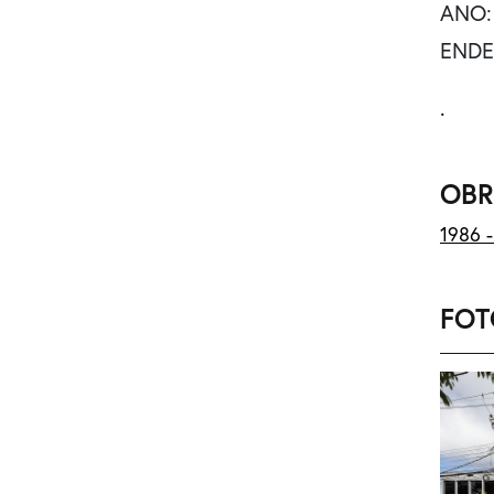
ANO:
ENDER
.
OBR
1986 
FOT