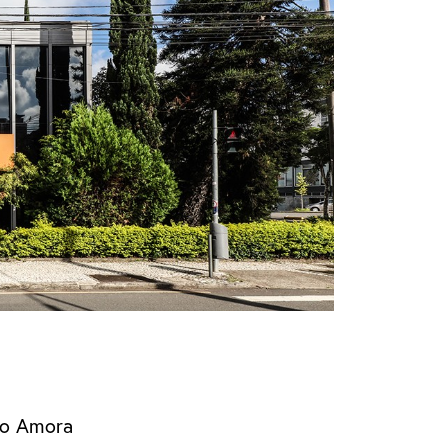
jo Amora