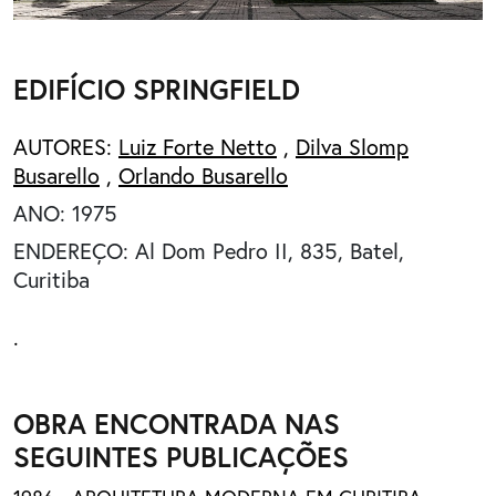
EDIFÍCIO SPRINGFIELD
AUTORES:
Luiz Forte Netto
,
Dilva Slomp
Busarello
,
Orlando Busarello
ANO: 1975
ENDEREÇO: Al Dom Pedro II, 835, Batel,
Curitiba
.
OBRA ENCONTRADA NAS
SEGUINTES PUBLICAÇÕES